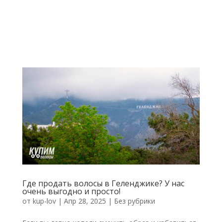
Где продать волосы в Геленджике? У нас
очень выгодно и просто!
от
kup-lov
|
Апр 28, 2025
|
Без рубрики