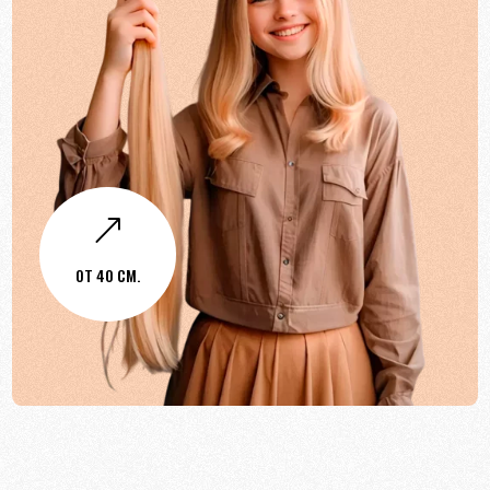
&
ОТ 40 СМ.