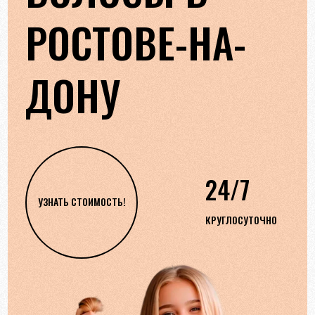
РОСТОВЕ-НА-
ДОНУ
24/7
УЗНАТЬ СТОИМОСТЬ!
КРУГЛОСУТОЧНО