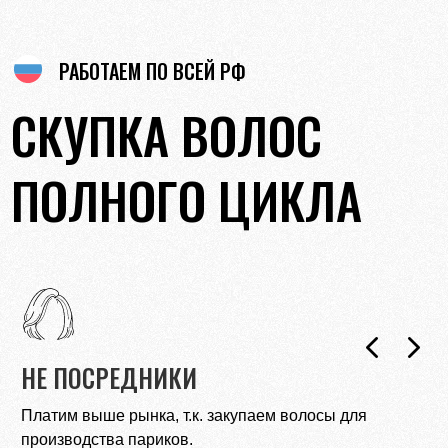
РАБОТАЕМ ПО ВСЕЙ РФ
СКУПКА ВОЛОС
ПОЛНОГО ЦИКЛА
ОПЛАТА СРАЗУ
Переведем деньги на карту банка до того, как Вы
покините салон.