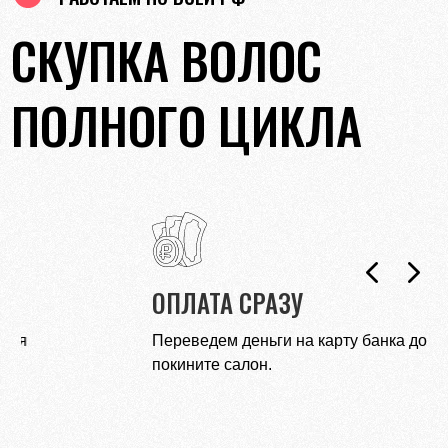
СКУПКА ВОЛОС
ПОЛНОГО ЦИКЛА
ЧЕСТНАЯ ЦЕНА
Никогда не вводим в заблуждение нереалистичными
ценами.