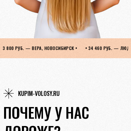
•
• 34 460 РУБ. — ЛЮДМИЛА, ОРЕНБУРГ •
• 28 050 РУБ.
KUPIM-VOLOSY.RU
ПОЧЕМУ У НАС
ДОРОЖЕ?