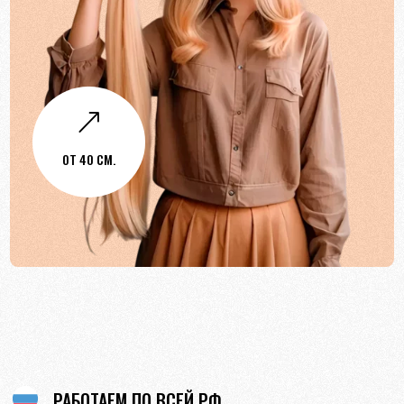
&
ОТ 40 СМ.
РАБОТАЕМ ПО ВСЕЙ РФ