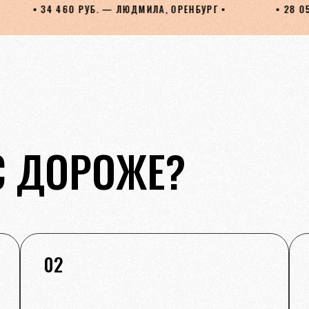
ДМИЛА, ОРЕНБУРГ •
• 28 050 РУБ. — СВЕТЛАНА, МОСК
С ДОРОЖЕ?
02