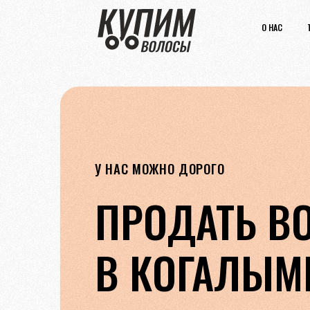
О НАС
У НАС МОЖНО ДОРОГО
ПРОДАТЬ В
В КОГАЛЫМ