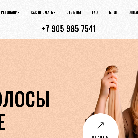
ТРЕБОВАНИЯ
КАК ПРОДАТЬ?
ОТЗЫВЫ
FAQ
БЛОГ
ОНЛА
+7 905 985 7541
ОЛОСЫ
Е
&
ОТ 40 СМ.