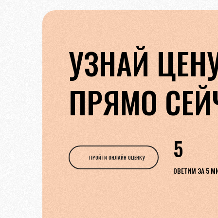
УЗНАЙ ЦЕН
ПРЯМО СЕЙ
5
ПРОЙТИ ОНЛАЙН ОЦЕНКУ
ОВЕТИМ ЗА 5 М