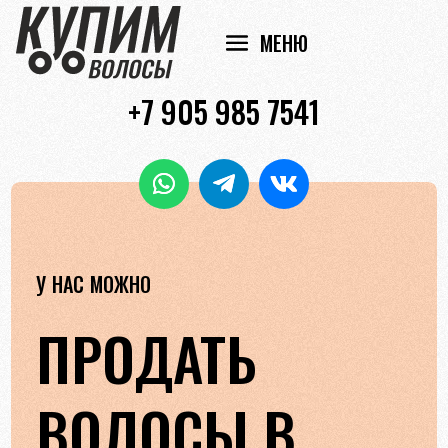
+7 905 985 7541
У НАС МОЖНО
ПРОДАТЬ
ВОЛОСЫ В