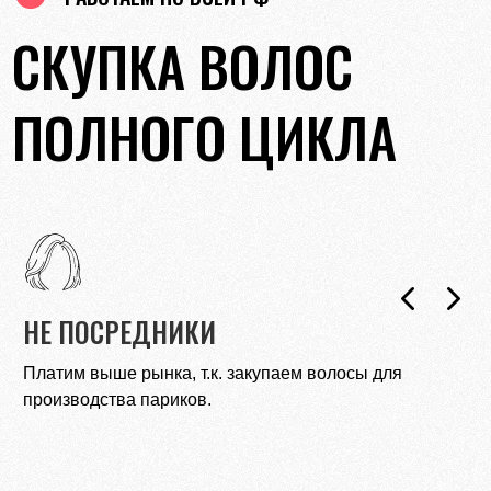
СКУПКА ВОЛОС
ПОЛНОГО ЦИКЛА
ОПЛАТА СРАЗУ
Переведем деньги на карту банка до того, как Вы
покините салон.