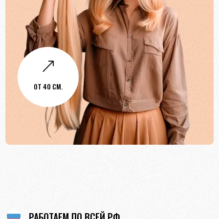
&
ОТ 40 СМ.
РАБОТАЕМ ПО ВСЕЙ РФ