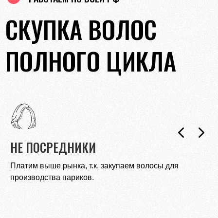
СКУПКА ВОЛОС
ПОЛНОГО ЦИКЛА
ОПЛАТА СРАЗУ
Переведем деньги на карту банка до того, как Вы
покините салон.