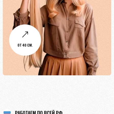
&
ОТ 40 СМ.
РАБОТАЕМ ПО ВСЕЙ РФ