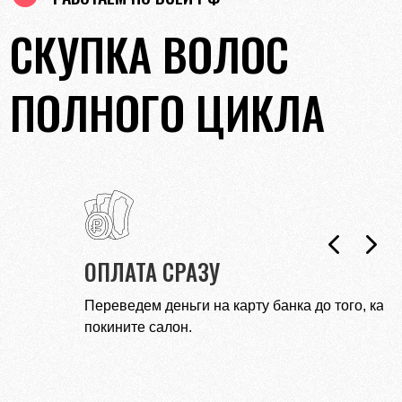
СКУПКА ВОЛОС
ПОЛНОГО ЦИКЛА
ЧЕСТНАЯ ЦЕНА
Никогда не вводим в заблуждение нереалистичными
ценами.