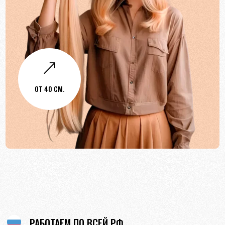
&
ОТ 40 СМ.
РАБОТАЕМ ПО ВСЕЙ РФ