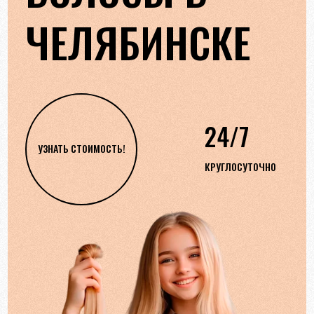
ЧЕЛЯБИНСКЕ
24/7
УЗНАТЬ СТОИМОСТЬ!
КРУГЛОСУТОЧНО