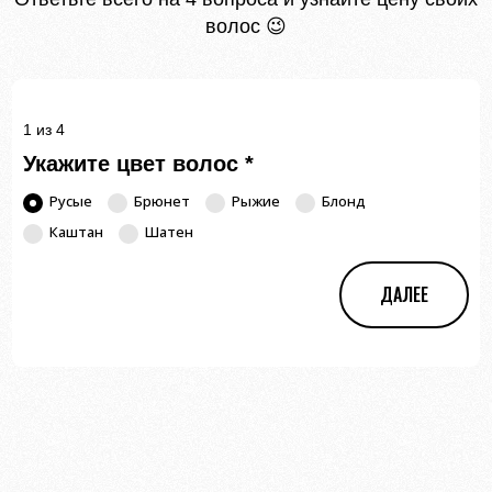
волос 😉
1 из 4
Укажите цвет волос
*
Русые
Брюнет
Рыжие
Блонд
Каштан
Шатен
ДАЛЕЕ