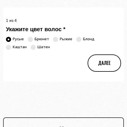
1 из 4
Укажите цвет волос
*
Русые
Брюнет
Рыжие
Блонд
Каштан
Шатен
ДАЛЕЕ