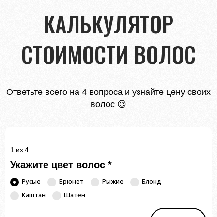
КАЛЬКУЛЯТОР
СТОИМОСТИ ВОЛОС
Ответьте всего на 4 вопроса и узнайте цену своих
волос 😉
1 из 4
Укажите цвет волос
*
Русые
Брюнет
Рыжие
Блонд
Каштан
Шатен