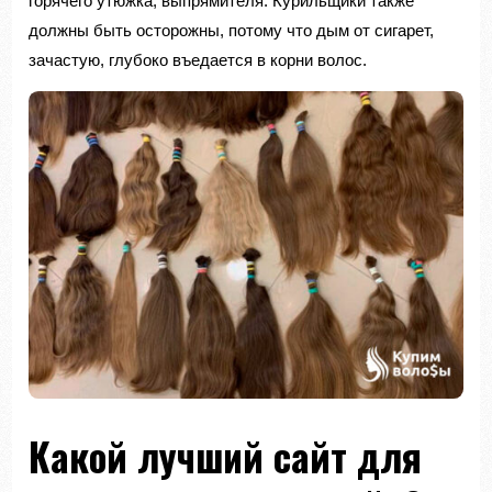
горячего утюжка, выпрямителя. Курильщики также
должны быть осторожны, потому что дым от сигарет,
зачастую, глубоко въедается в корни волос.
Какой лучший сайт для