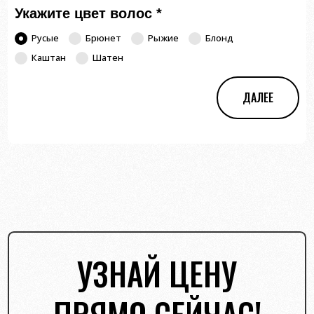
Укажите цвет волос
*
Русые
Брюнет
Рыжие
Блонд
Каштан
Шатен
ДАЛЕЕ
УЗНАЙ ЦЕНУ
ПРЯМО СЕЙЧАС!