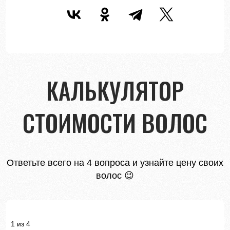
КАЛЬКУЛЯТОР
СТОИМОСТИ ВОЛОС
Ответьте всего на 4 вопроса и узнайте цену своих
волос 😉
1 из 4