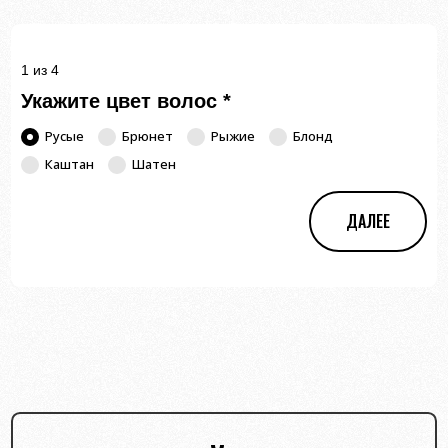
1 из 4
Укажите цвет волос
*
Русые
Брюнет
Рыжие
Блонд
Каштан
Шатен
ДАЛЕЕ