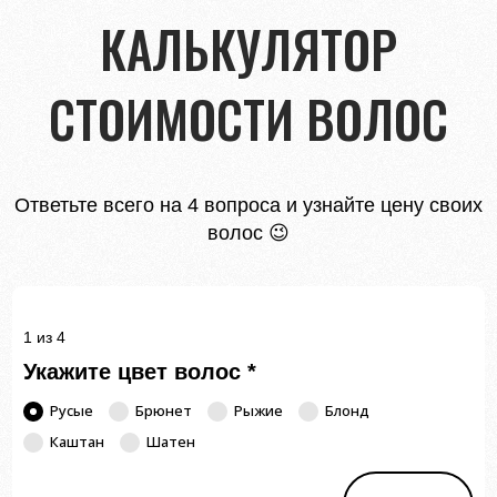
КАЛЬКУЛЯТОР
СТОИМОСТИ ВОЛОС
Ответьте всего на 4 вопроса и узнайте цену своих
волос 😉
1 из 4
Укажите цвет волос
*
Русые
Брюнет
Рыжие
Блонд
Каштан
Шатен