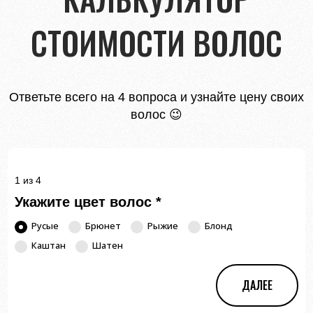
СТОИМОСТИ ВОЛОС
Ответьте всего на 4 вопроса и узнайте цену своих
волос 😉
1 из 4
Укажите цвет волос
*
Русые
Брюнет
Рыжие
Блонд
Каштан
Шатен
ДАЛЕЕ