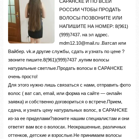
САРАНСКЕ И ПО ВСЕЙ
РОССИИ ЧТОБЫ ПРОДАТЬ
ВОЛОСЫ ПОЗВОНИТЕ ИЛИ
НАПИШИТЕ НА НОМЕР: 8(961)
(999)7437. на эл адрес.
mdm12.10@mail.ru .Ватсап или
Вайбер. vk.и другие службы, сдать и узнать по цене ?
звоните пишите.8(961)(999)7437 ,купим волосы
натуральные светлые.Продать волосы в САРАНСКЕ
очень просто!
Для этого нужно лишь связаться с нами, отправить фото
волос ( ват сап, email, или форма на сайте — онлайн
заявка) и собственно договориться о встрече.Прием,
сдача, и узнать цену натуральных волос, в САРАНСКЕ
из-за ее приделами?звоните нашим специалистам и они
ответят вам все о волосах. Неокрашенные, различных
оттенков, детские и взрослые.Не принимаем волосы