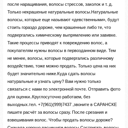
после наращивания, волосы стрессов, заколок и т. д.
Только некрашеные натуральные волосы.Натуральные
волосы, которые еще называют «девственными», будут
стоить гораздо дороже, чем крашенные либо те, что
подвергались химическому выпрямлению или завивке.
Такие процессы приводят к повреждению волос, а
покупателям нужны волосы в первозданном виде. Тем
не менее, волосы, которые подвергались различному
воздействию, тоже можно продать. Только цена на них
будет значительно ниже.Куда сдать волосы
натуральные и узнать цену? Вам нужно только
связаться с нами по электронной почте. Отправить фото
для оценки..Круглосуточно работаем, без
выходных.тел. +7(961)(999)7437 ,звоните в САРАНСКЕ
пишите расчёт за волосы сразу. После срезания и
взвешивания волос. Чтобы продать волосы дороже?
Сначала хорошо расчешите волосы.Состригать волосы