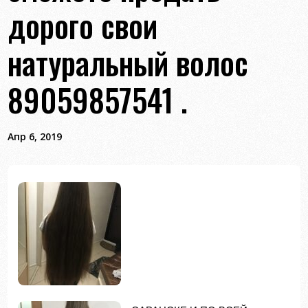
дорого свои
натуральный волос
89059857541 .
Апр 6, 2019