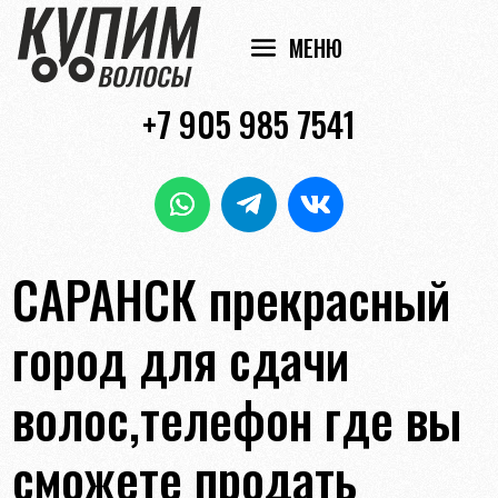
+7 905 985 7541
САРАНСК прекрасный
город для сдачи
волос,телефон где вы
сможете продать