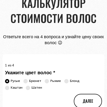
КАЛЬКУЛЯТОР
СТОИМОСТИ ВОЛОС
Ответьте всего на 4 вопроса и узнайте цену своих
волос 😉
1 из 4
Укажите цвет волос
*
Русые
Брюнет
Рыжие
Блонд
Каштан
Шатен
ДАЛЕЕ