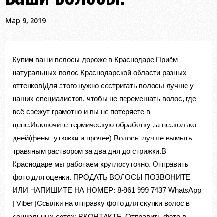
Мар 9, 2019
Купим ваши волосы дороже в Краснодаре.Приём
натуральных волос Краснодарской области разных
оттенков!Для этого нужно состригать волосы лучше у
наших специалистов, чтобы не перемешать волос, где
всё срежут грамотно и вы не потеряете в
цене.Исключите термическую обработку за несколько
дней(фены, утюжки и прочее).Волосы лучше вымыть
травяным раствором за два дня до стрижки.В
Краснодаре мы работаем круглосуточно. Отправить
фото для оценки. ПРОДАТЬ ВОЛОСЫ ПОЗВОНИТЕ
ИЛИ НАПИШИТЕ НА НОМЕР: 8-961 999 7437 WhatsApp
| Viber |Ссылки на отправку фото для скупки волос в
социальных сетях: ВКОНТАКТЕ. Отправить фото в