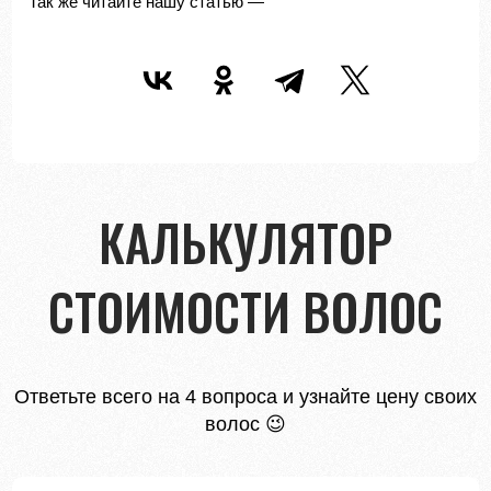
Так же читайте нашу статью —
КАЛЬКУЛЯТОР
СТОИМОСТИ ВОЛОС
Ответьте всего на 4 вопроса и узнайте цену своих
волос 😉