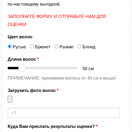
по-настоящему выгодной.
ЗАПОЛНИТЕ ФОРМУ И ОТПРАВЬТЕ НАМ ДЛЯ
ОЦЕНКИ
Цвет волос
Русые
Брюнет
Рыжие
Блонд
Длина волос
*
50
см
ПРИМЕЧАНИЕ: принимаем волосы от 40 см и выше!
Загрузить фото волос
*
Номер
телефона
Куда Вам прислать результаты оценки?
*