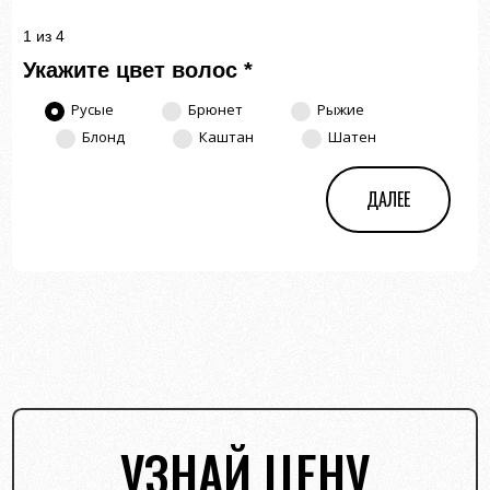
1 из 4
Укажите цвет волос
*
Русые
Брюнет
Рыжие
Блонд
Каштан
Шатен
ДАЛЕЕ
УЗНАЙ ЦЕНУ