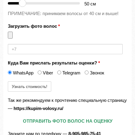
50
см
ПРИМЕЧАНИЕ: принимаем волосы от 40 см и выше!
Загрузить фото волос
*
Номер
телефона
Куда Вам прислать результаты оценки?
*
WhatsApp
Viber
Telegram
Звонок
Так же рекомендуем к прочтению специальную страницу
—
https://kupim-volosy.ru/
ОТПРАВИТЬ ФОТО ВОЛОС НА ОЦЕНКУ
Звоните нам по телефону —
8-905-985-75-41