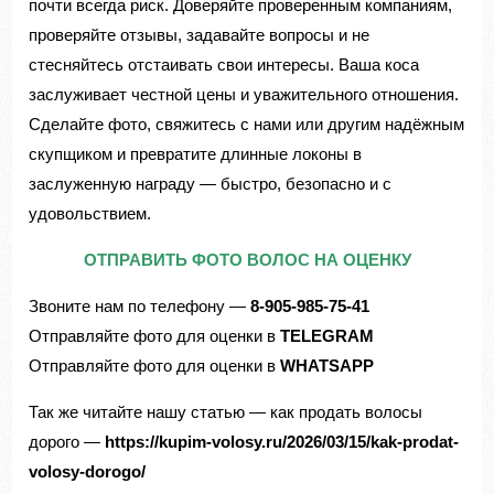
почти всегда риск. Доверяйте проверенным компаниям,
проверяйте отзывы, задавайте вопросы и не
стесняйтесь отстаивать свои интересы. Ваша коса
заслуживает честной цены и уважительного отношения.
Сделайте фото, свяжитесь с нами или другим надёжным
скупщиком и превратите длинные локоны в
заслуженную награду — быстро, безопасно и с
удовольствием.
ОТПРАВИТЬ ФОТО ВОЛОС НА ОЦЕНКУ
Звоните нам по телефону —
8-905-985-75-41
Отправляйте фото для оценки в
TELEGRAM
Отправляйте фото для оценки в
WHATSAPP
Так же читайте нашу статью — как продать волосы
дорого —
https://kupim-volosy.ru/2026/03/15/kak-prodat-
volosy-dorogo/