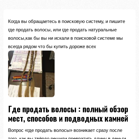
Когда вы обращаетесь в поисковую систему, и пишите
где продать волосы, или где продать натуральные
волосы,как бы вы ни искали в поисковой системе мы
всегда рядом что бы купить дороже всех
Где продать волосы : полный обзор
мест, способов и подводных камней
Вопрос «где продать волосы» возникает сразу после
того, как вы твёрдо решили превратить длину в деньги.