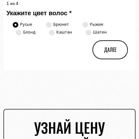
1 из 4
Укажите цвет волос
*
Русые
Брюнет
Рыжие
Блонд
Каштан
Шатен
ДАЛЕЕ
УЗНАЙ ЦЕНУ