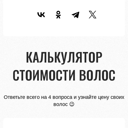
КАЛЬКУЛЯТОР
СТОИМОСТИ ВОЛОС
Ответьте всего на 4 вопроса и узнайте цену своих
волос 😉